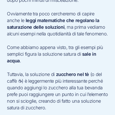
dopo pochi minuti di miscelazione.
Ovviamente tra poco cercheremo di capire
anche le
leggi matematiche che regolano la
saturazione delle soluzioni
, ma prima vediamo
alcuni esempi nella quotidianità di tale fenomeno.
Come abbiamo appena visto, tra gli esempi più
semplici figura la soluzione satura di
sale in
acqua
.
Tuttavia, la soluzione di
zucchero nel tè
(o del
caffè ☕️) è leggermente più interessante perché
quando aggiungi lo zucchero alla tua bevanda
prefe puoi raggiungere un punto in cui l’elemento
non si scioglie, creando di fatto una soluzione
satura di zucchero.