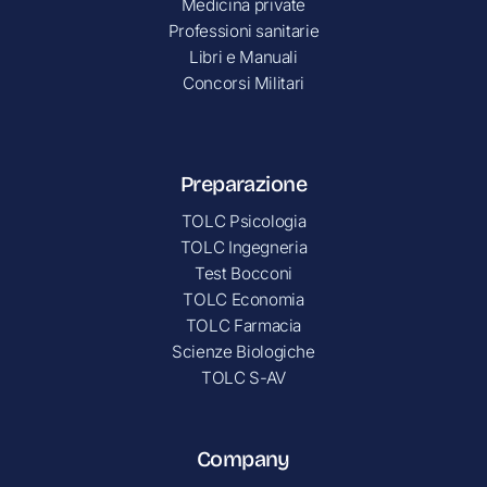
Medicina private
Professioni sanitarie
Libri e Manuali
Concorsi Militari
Preparazione
TOLC Psicologia
TOLC Ingegneria
Test Bocconi
TOLC Economia
TOLC Farmacia
Scienze Biologiche
TOLC S-AV
Company