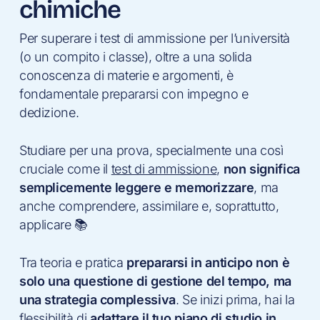
chimiche
Per superare i test di ammissione per l’università
(o un compito i classe), oltre a una solida
conoscenza di materie e argomenti, è
fondamentale prepararsi con impegno e
dedizione.
Studiare per una prova, specialmente una così
cruciale come il
test di ammissione
,
non significa
semplicemente leggere e memorizzare
, ma
anche comprendere, assimilare e, soprattutto,
applicare 📚
Tra teoria e pratica
prepararsi in anticipo non è
solo una questione di gestione del tempo, ma
una strategia complessiva
. Se inizi prima, hai la
flessibilità di
adattare il tuo piano di studio in