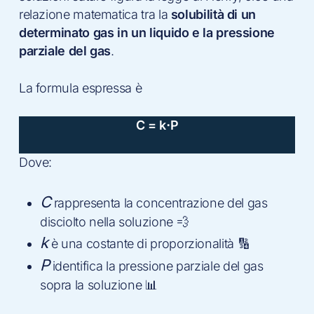
relazione matematica tra la
solubilità di un
determinato gas in un liquido e la pressione
parziale del gas
.
La formula espressa è
C = k⋅P
Dove:
C
rappresenta la concentrazione del gas
disciolto nella soluzione 💨
k
è una costante di proporzionalità 🔢
P
identifica la pressione parziale del gas
sopra la soluzione 📊