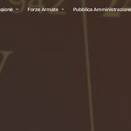
ssione
Forze Armate
Pubblica Amministrazion