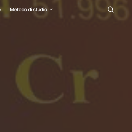
search
Metodo di studio
e