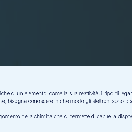
he di un elemento, come la sua reattività, il tipo di lega
 bisogna conoscere in che modo gli elettroni sono distribu
rgomento della chimica che ci permette di capire la disposi