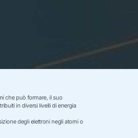
mi che può formare, il suo
iti in diversi livelli di energia
zione degli elettroni negli atomi o