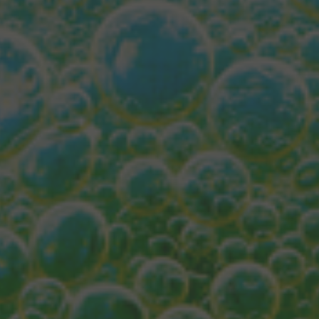
By
Francesco Tritto
9 Luglio 2024