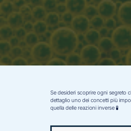
Se desideri scoprire ogni segreto ch
dettaglio uno dei concetti più impor
quella delle reazioni inverse 🧪