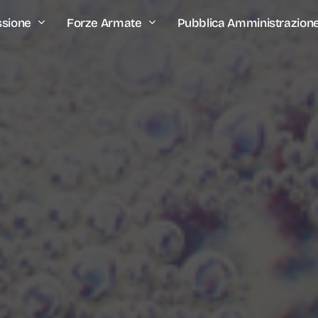
ssione
Forze Armate
Pubblica Amministrazion