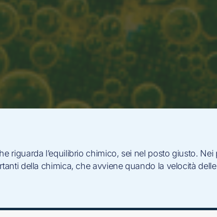
e riguarda l’equilibrio chimico, sei nel posto giusto. Nei
tanti della chimica, che avviene quando la velocità delle r