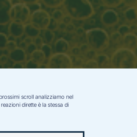
 prossimi scroll analizziamo nel
eazioni dirette è la stessa di