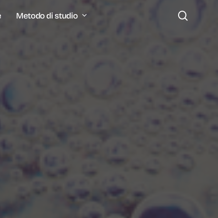
search
Metodo di studio
e