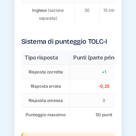
Inglese
(sezione
30
15 minuti
Non
separata)
Sistema di punteggio TOLC-I
Tipo risposta
Punti (parte principale)
Risposta corretta
+1
Risposta errata
-0,25
Risposta omessa
0
Punteggio massimo
50 punti