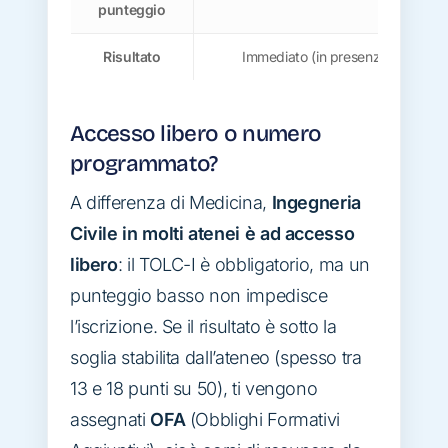
punteggio
Risultato
Immediato (in presenza) o entro 
Accesso libero o numero
programmato?
A differenza di Medicina,
Ingegneria
Civile in molti atenei è ad accesso
libero
: il TOLC-I è obbligatorio, ma un
punteggio basso non impedisce
l’iscrizione. Se il risultato è sotto la
soglia stabilita dall’ateneo (spesso tra
13 e 18 punti su 50), ti vengono
assegnati
OFA
(Obblighi Formativi