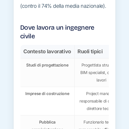
(contro il 74% della media nazionale).
Dove lavora un ingegnere
civile
Contesto lavorativo
Ruoli tipici
Studi di progettazione
Progettista strutturale,
BIM specialist, direttore
lavori
Imprese di costruzione
Project manager,
responsabile di cantiere,
direttore tecnico
Pubblica
Funzionario tecnico,