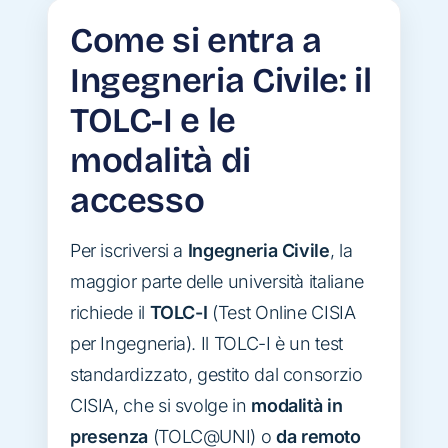
Come si entra a
Ingegneria Civile: il
TOLC-I e le
modalità di
accesso
Per iscriversi a
Ingegneria Civile
, la
maggior parte delle università italiane
richiede il
TOLC-I
(Test Online CISIA
per Ingegneria). Il TOLC-I è un test
standardizzato, gestito dal consorzio
CISIA, che si svolge in
modalità in
presenza
(TOLC@UNI) o
da remoto