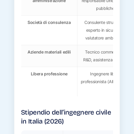
amministrazione
responsabile ufficio opere
pubbliche
Società di consulenza
Consulente strutturale,
esperto in sicurezza,
valutatore ambientale
Aziende materiali edili
Tecnico commerciale,
R&D, assistenza tecnica
Libera professione
Ingegnere libero
professionista (Albo A o B)
Stipendio dell’ingegnere civile
in Italia (2026)