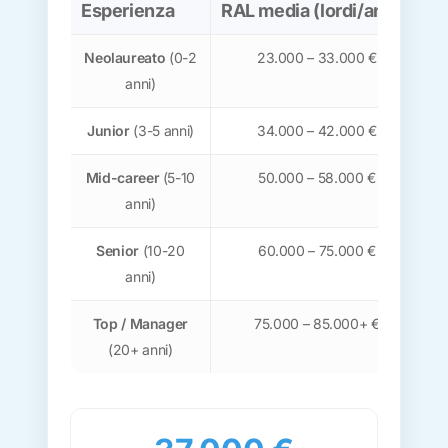
Esperienza
RAL media (lordi/anno)
N
Neolaureato
(0-2
23.000 – 33.000 €
anni)
Junior
(3-5 anni)
34.000 – 42.000 €
Mid-career
(5-10
50.000 – 58.000 €
anni)
Senior
(10-20
60.000 – 75.000 €
anni)
Top / Manager
75.000 – 85.000+ €
(20+ anni)