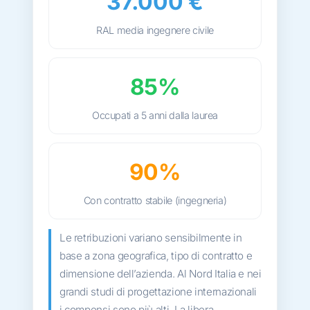
37.000 €
RAL media ingegnere civile
85%
Occupati a 5 anni dalla laurea
90%
Con contratto stabile (ingegneria)
Le retribuzioni variano sensibilmente in
base a zona geografica, tipo di contratto e
dimensione dell’azienda. Al Nord Italia e nei
grandi studi di progettazione internazionali
i compensi sono più alti. La libera