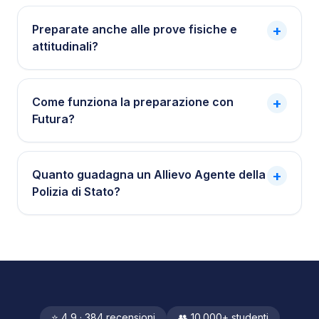
Preparate anche alle prove fisiche e
+
attitudinali?
Come funziona la preparazione con
+
Futura?
Quanto guadagna un Allievo Agente della
+
Polizia di Stato?
⭐ 4,9 · 384 recensioni
👥 10.000+ studenti