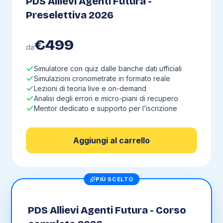
PDS Allievi Agenti Futura -
Preselettiva 2026
€
499
da
Simulatore con quiz dalle banche dati ufficiali
Simulazioni cronometrate in formato reale
Lezioni di teoria live e on-demand
Analisi degli errori e micro-piani di recupero
Mentor dedicato e supporto per l’iscrizione
Aggiungi al carrello
PIÙ SCELTO
PDS Allievi Agenti Futura - Corso