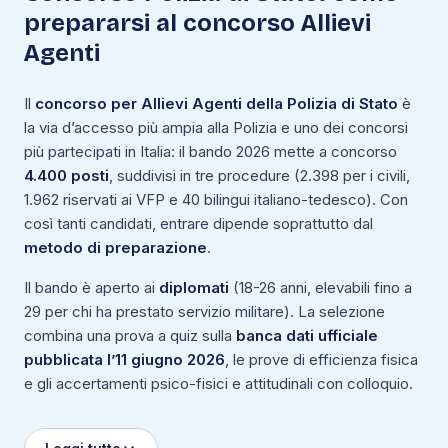
prepararsi al concorso Allievi
Agenti
Il
concorso per Allievi Agenti della Polizia di Stato
è
la via d’accesso più ampia alla Polizia e uno dei concorsi
più partecipati in Italia: il bando 2026 mette a concorso
4.400 posti
, suddivisi in tre procedure (2.398 per i civili,
1.962 riservati ai VFP e 40 bilingui italiano-tedesco). Con
così tanti candidati, entrare dipende soprattutto dal
metodo di preparazione
.
Il bando è aperto ai
diplomati
(18-26 anni, elevabili fino a
29 per chi ha prestato servizio militare). La selezione
combina una prova a quiz sulla
banca dati ufficiale
pubblicata l’11 giugno 2026
, le prove di efficienza fisica
e gli accertamenti psico-fisici e attitudinali con colloquio.