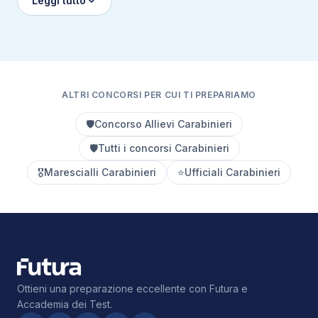
Leggi tutto
ALTRI CONCORSI PER CUI TI PREPARIAMO
🛡️
Concorso Allievi Carabinieri
🛡️
Tutti i concorsi Carabinieri
🎖️
Marescialli Carabinieri
⭐
Ufficiali Carabinieri
Ottieni una preparazione eccellente con Futura e
Accademia dei Test.