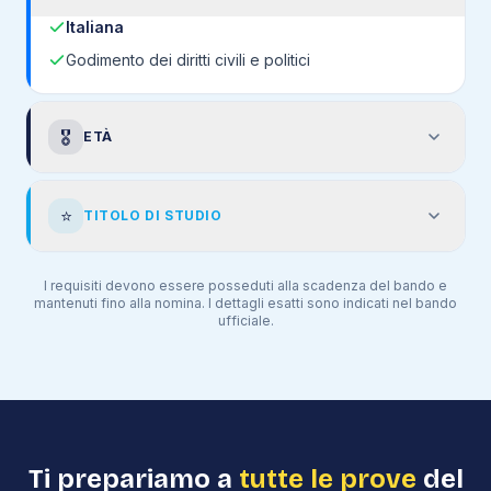
Italiana
Godimento dei diritti civili e politici
🎖️
ETÀ
⭐
TITOLO DI STUDIO
I requisiti devono essere posseduti alla scadenza del bando e
mantenuti fino alla nomina. I dettagli esatti sono indicati nel bando
ufficiale.
Ti prepariamo a
tutte le prove
del