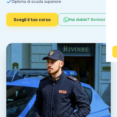
Diploma di scuola superiore
Scegli il tuo corso
Hai dubbi? Scrivici