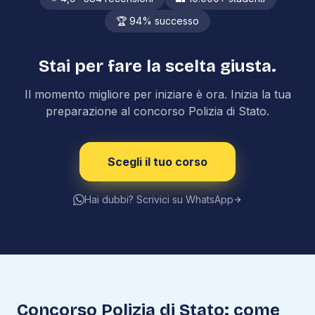
🏆 94% successo
Stai per fare la scelta giusta.
Il momento migliore per iniziare è ora. Inizia la tua
preparazione al concorso Polizia di Stato.
Scegli il tuo corso
Hai dubbi? Scrivici su WhatsApp
Concorso Polizia di Stato: come