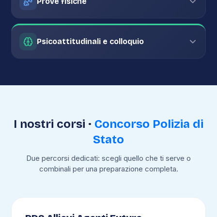
Prove fisiche
Psicoattitudinali e colloquio
I nostri corsi ·
Concorso Polizia di
Stato
Due percorsi dedicati: scegli quello che ti serve o
combinali per una preparazione completa.