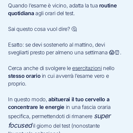
Quando l’esame è vicino, adatta la tua
routine
quotidiana
agli orari del test.
Sai questo cosa vuol dire? 🤔
Esatto: se devi sostenerlo al mattino, devi
svegliarti presto per almeno una settimana 😱⏰.
Cerca anche di svolgere le
esercitazioni
nello
stesso orario
in cui avverrà l’esame vero e
proprio.
In questo modo,
abituerai il tuo cervello
a
concentrare le energie
in una fascia oraria
super
specifica, permettendoti di rimanere
focused
il giorno del test (nonostante