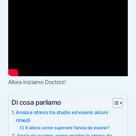
Allora iniziamo Doctorz!
Di cosa parliamo
Ansia e stress tra studio ed esami: alcuni
rimedi
E allora come superare l’ansia da esame?
Ansia da esame: come gestire lo stress da