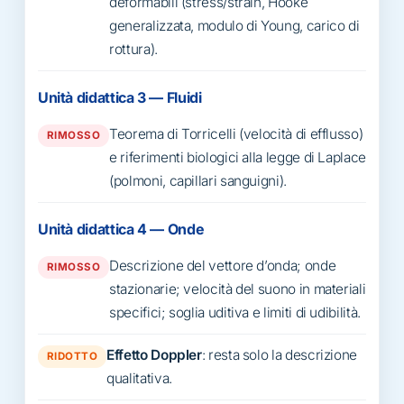
deformabili (stress/strain, Hooke
generalizzata, modulo di Young, carico di
rottura).
Unità didattica 3 — Fluidi
Teorema di Torricelli (velocità di efflusso)
RIMOSSO
e riferimenti biologici alla legge di Laplace
(polmoni, capillari sanguigni).
Unità didattica 4 — Onde
Descrizione del vettore d’onda; onde
RIMOSSO
stazionarie; velocità del suono in materiali
specifici; soglia uditiva e limiti di udibilità.
Effetto Doppler
: resta solo la descrizione
RIDOTTO
qualitativa.