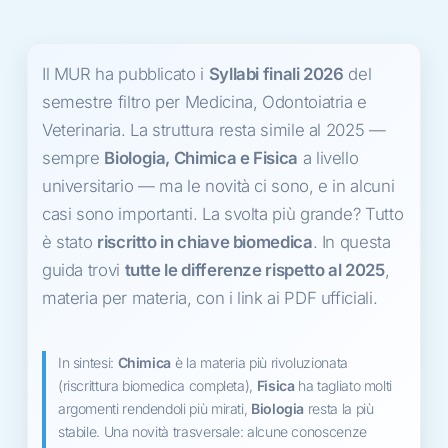
Il MUR ha pubblicato i
Syllabi finali 2026
del
semestre filtro per Medicina, Odontoiatria e
Veterinaria. La struttura resta simile al 2025 —
sempre
Biologia, Chimica e Fisica
a livello
universitario — ma le novità ci sono, e in alcuni
casi sono importanti. La svolta più grande? Tutto
è stato
riscritto in chiave biomedica
. In questa
guida trovi
tutte le differenze rispetto al 2025
,
materia per materia, con i link ai PDF ufficiali.
In sintesi:
Chimica
è la materia più rivoluzionata
(riscrittura biomedica completa),
Fisica
ha tagliato molti
argomenti rendendoli più mirati,
Biologia
resta la più
stabile. Una novità trasversale: alcune conoscenze