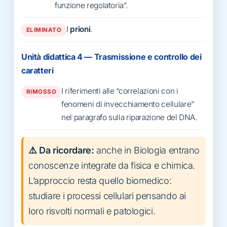
funzione regolatoria”.
I
prioni
.
ELIMINATO
Unità didattica 4 — Trasmissione e controllo dei
caratteri
I riferimenti alle “correlazioni con i
RIMOSSO
fenomeni di invecchiamento cellulare”
nel paragrafo sulla riparazione del DNA.
⚠️ Da ricordare:
anche in Biologia entrano
conoscenze integrate da fisica e chimica.
L’approccio resta quello biomedico:
studiare i processi cellulari pensando ai
loro risvolti normali e patologici.