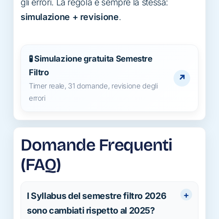
gli errori. La regola è sempre la stessa:
simulazione + revisione
.
🧪 Simulazione gratuita Semestre
Filtro
↗
Timer reale, 31 domande, revisione degli
errori
Domande Frequenti
(FAQ)
I Syllabus del semestre filtro 2026
sono cambiati rispetto al 2025?