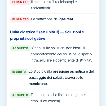
Il capitolo su “I radioisotopi e la
ELIMINATO
radioattività”.
La trattazione dei
gas reali
.
ELIMINATO
Unità didattica 2 (ex Unità 3) — Soluzioni e
proprietà colligative
“Cenni sulle soluzioni non ideali: il
AGGIUNTO
comportamento dei soluti nello spazio
intracellulare e coefficiente di attività”.
Lo studio della
pressione osmotica
e del
INSERITO
passaggio dei soluti attraverso le
membrane
.
Esempi medici e fisiopatologici (es.
AGGIUNTO
emolisi ed edema).