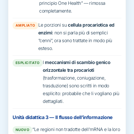
principio One Health” — rimossa
completamente.
Le porzioni su
cellula procariotica ed
AMPLIATO
enzimi
: non si parla più di semplici
“cenni”, ora sono trattate in modo più
esteso.
I
meccanismi di scambio genico
ESPLICITATO
orizzontale tra procarioti
(trasformazione, coniugazione,
trasduzione) sono scritti in modo
esplicito: probabile che li vogliano più
dettagliati.
Unità didattica 3 — Il flusso dell’informazione
“Le regioni non tradotte dell’mRNA e la loro
NUOVO