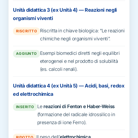
Unità didattica 3 (ex Unità 4) — Reazioni negli
organismi viventi
Riscritta in chiave biologica: “Le reazioni
RISCRITTO
chimiche negli organismi viventi”.
Esempi biomedici diretti negli equilibri
AGGIUNTO
eterogenei e nel prodotto di solubilità
(es. calcoli renali).
Unità didattica 4 (ex Unità 5) — Acidi, basi, redox
ed elettrochimica
Le
reazioni di Fenton e Haber-Weiss
INSERITO
(formazione del radicale idrossilico in
presenza di ione Ferro).
Il peso dell’
elettrochimica
.
RIDOTTO