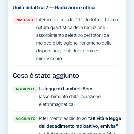
Unità didattica 7 — Radiazioni e ottica
Interpretazione dell’effetto fotoelettrico e
RIMOSSO
natura quantistica della radiazione;
assorbimento selettivo dei fotoni da
molecole biologiche; fenomeno della
dispersione; lenti divergenti e
microscopio.
Cosa è stato aggiunto
La
legge di Lambert-Beer
AGGIUNTO
(assorbimento della radiazione
elettromagnetica).
Riferimento esplicito ad
“attività e legge
AGGIUNTO
del decadimento radioattivo, emivita”
e ai tipi principali di decadimento (alfa,