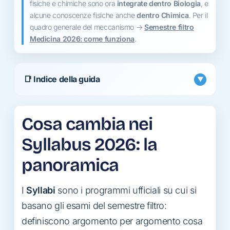
fisiche e chimiche sono ora
integrate dentro Biologia
, e
alcune conoscenze fisiche anche
dentro Chimica
. Per il
quadro generale del meccanismo →
Semestre filtro
Medicina 2026: come funziona
.
📑 Indice della guida
▼
Cosa cambia nei
Syllabus 2026: la
panoramica
I
Syllabi
sono i programmi ufficiali su cui si
basano gli esami del semestre filtro:
definiscono argomento per argomento cosa