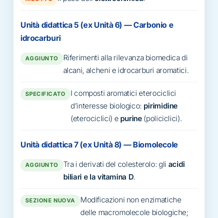
Unità didattica 5 (ex Unità 6) — Carbonio e
idrocarburi
Riferimenti alla rilevanza biomedica di
AGGIUNTO
alcani, alcheni e idrocarburi aromatici.
I composti aromatici eterociclici
SPECIFICATO
d’interesse biologico:
pirimidine
(eterociclici) e
purine
(policiclici).
Unità didattica 7 (ex Unità 8) — Biomolecole
Tra i derivati del colesterolo: gli
acidi
AGGIUNTO
biliari e la vitamina D
.
Modificazioni non enzimatiche
SEZIONE NUOVA
delle macromolecole biologiche;