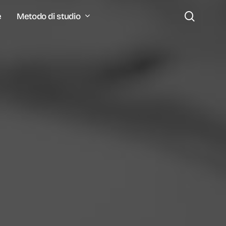
search
Metodo di studio
e