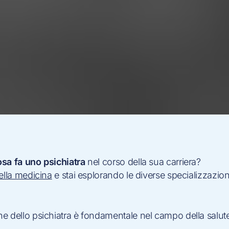
osa fa uno psichiatra
nel corso della sua carriera?
ella medicina
e stai esplorando le diverse specializzazio
e dello psichiatra è fondamentale nel campo della salut