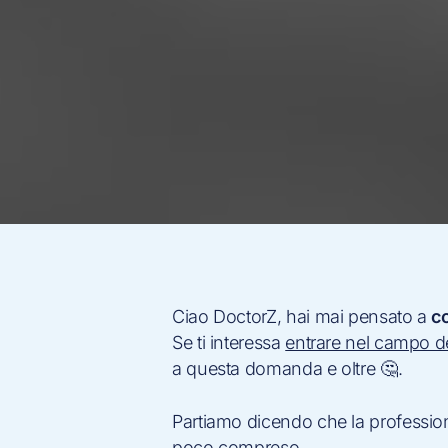
Ciao DoctorZ, hai mai pensato a
c
Se ti interessa
entrare nel campo d
a questa domanda e oltre 🤔.
Partiamo dicendo che la profession
poco compreso.