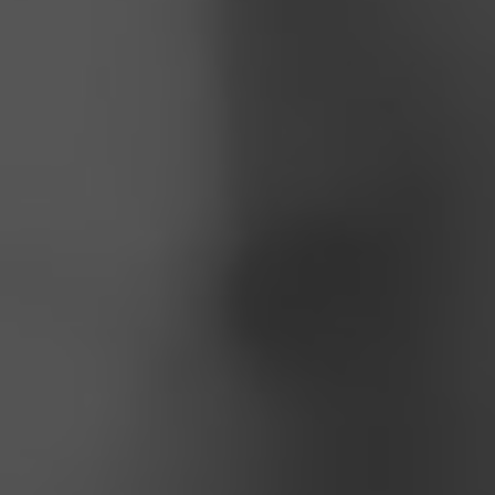
By
Francesco Tritto
3 Giugno 2026