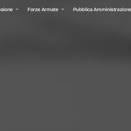
ssione
Forze Armate
Pubblica Amministrazion