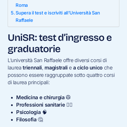
Roma
Supera il test e iscriviti all’Università San
Raffaele
UniSR: test d’ingresso e
graduatorie
L’università San Raffaele offre diversi corsi di
laurea
triennali
,
magistrali
e
a ciclo unico
che
possono essere raggruppate sotto quattro corsi
di laurea principali:
Medicina e chirurgia
🥼
Professioni sanitarie
🧑‍⚕️
Psicologia
🧠
Filosofia
🤔