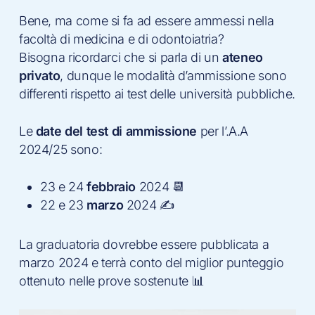
Bene, ma come si fa ad essere ammessi nella
facoltà di medicina e di odontoiatria?
Bisogna ricordarci che si parla di un
ateneo
privato
, dunque le modalità d’ammissione sono
differenti rispetto ai test delle università pubbliche.
Le
date del test di ammissione
per l’.A.A
2024/25 sono:
23 e 24
febbraio
2024 📆
22 e 23
marzo
2024 ✍️
La graduatoria dovrebbe essere pubblicata a
marzo 2024 e terrà conto del miglior punteggio
ottenuto nelle prove sostenute 📊