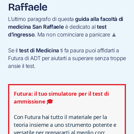
Raffaele
L’ultimo paragrafo di questa
guida alla facoltà di
medicina San Raffaele
è dedicato al
test
d’ingresso
. Ma non cominciare a panicare 🧘
Se il
test di Medicina
ti fa paura puoi affidarti a
Futura di ADT per aiutarti a superare senza troppe
ansie il test.
Futura: il tuo simulatore per il test di
ammissione 🎓
Con Futura hai tutto il materiale per la
teoria insieme a uno strumento potente e
versatile per prepararti al meglio con: