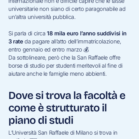
internazionale non è difficile capire che le tasse
universitarie non siano di certo paragonabile ad
un’altra università pubblica.
Si parla di circa
18 mila euro l’anno suddivisi in
3 rate
da pagare all’atto dell’immatricolazione,
entro gennaio ed entro marzo 💰
Da sottolineare, però che la San Raffaele offre
borse di studio per studenti meritevoli al fine di
aiutare anche le famiglie meno abbienti.
Dove si trova la facoltà e
come è strutturato il
piano di studi
L’Università San Raffaele di Milano si trova in