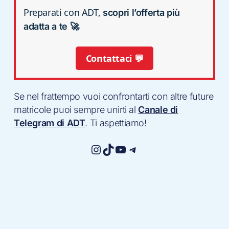
Preparati con ADT,
scopri l’offerta più
adatta a te 🚀
Contattaci 💬
Se nel frattempo vuoi confrontarti con altre future
matricole puoi sempre unirti al
Canale di
Telegram di ADT
. Ti aspettiamo!
Instagram
TikTok
YouTube
Telegram