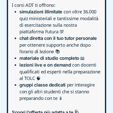
I corsi ADT ti offrono:
con oltre 36.000
simulazioni illimitate
quiz ministeriali e tantissime modalità
di esercitazione sulla nostra
piattaforma Futura 💯
chat diretta con il tuo tutor personale
per ottenere supporto anche dopo
l’orario di lezione 📚
📖
materiale di studio completo
con docenti
lezioni live e on demand
qualificati ed esperti nella preparazione
al TOLC 🧠
per interagire
gruppi classe dedicati
con gli altri studenti che si stanno
preparando con te 📱
Scopri l’offerta più adatta a te 🩺