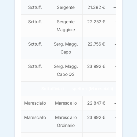
Sottuff.
Sergente
21.382 €
~1.325 €
Sottuff.
Sergente
22.252 €
~1.380
Maggiore
€
Sottuff.
Serg. Magg.
22.756 €
~1.410 €
Capo
Sottuff.
Serg. Magg.
23.992 €
~1.490
Capo QS
€
Sottufficiali — Ispettori (Marescialli)
Maresciallo
Maresciallo
22.847 €
~1.415 €
Maresciallo
Maresciallo
23.992 €
~1.490
Ordinario
€