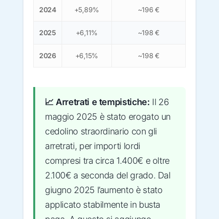
2024
+5,89%
~196 €
2025
+6,11%
~198 €
2026
+6,15%
~198 €
📈 Arretrati e tempistiche:
Il 26
maggio 2025 è stato erogato un
cedolino straordinario con gli
arretrati, per importi lordi
compresi tra circa 1.400€ e oltre
2.100€ a seconda del grado. Dal
giugno 2025 l’aumento è stato
applicato stabilmente in busta