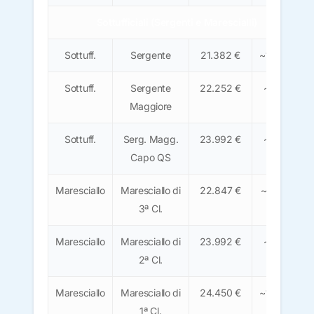
Sottufficiali (Sergenti e Marescialli)
Sottuff.
Sergente
21.382 €
~1.325 €
Sottuff.
Sergente
22.252 €
~1.380
Maggiore
€
Sottuff.
Serg. Magg.
23.992 €
~1.490
Capo QS
€
Maresciallo
Maresciallo di
22.847 €
~1.415 €
3ª Cl.
Maresciallo
Maresciallo di
23.992 €
~1.490
2ª Cl.
€
Maresciallo
Maresciallo di
24.450 €
~1.520 €
1ª Cl.