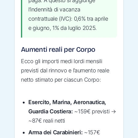
paga. A questo si aggiunge
l’indennità di vacanza
contrattuale (IVC): 0,6% tra aprile
e giugno, 1% da luglio 2025.
Aumenti reali per Corpo
Ecco gli importi medi lordi mensili
previsti dal rinnovo e l’aumento reale
netto stimato per ciascun Corpo:
Esercito, Marina, Aeronautica,
Guardia Costiera:
~159€ previsti →
~87€ reali netti
Arma dei Carabinieri:
~157€