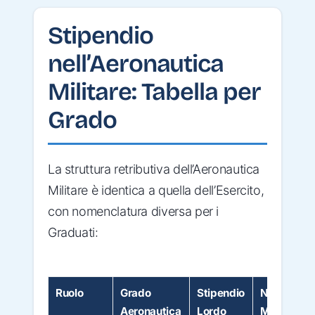
Stipendio
nell’Aeronautica
Militare: Tabella per
Grado
La struttura retributiva dell’Aeronautica
Militare è identica a quella dell’Esercito,
con nomenclatura diversa per i
Graduati:
Ruolo
Grado
Stipendio
Netto
Aeronautica
Lordo
Mensile