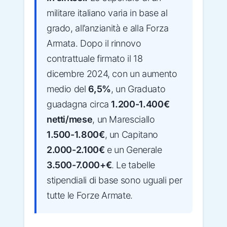
militare italiano varia in base al
grado, all’anzianità e alla Forza
Armata. Dopo il rinnovo
contrattuale firmato il 18
dicembre 2024, con un aumento
medio del
6,5%
, un Graduato
guadagna circa
1.200-1.400€
netti/mese
, un Maresciallo
1.500-1.800€
, un Capitano
2.000-2.100€
e un Generale
3.500-7.000+€
. Le tabelle
stipendiali di base sono uguali per
tutte le Forze Armate.