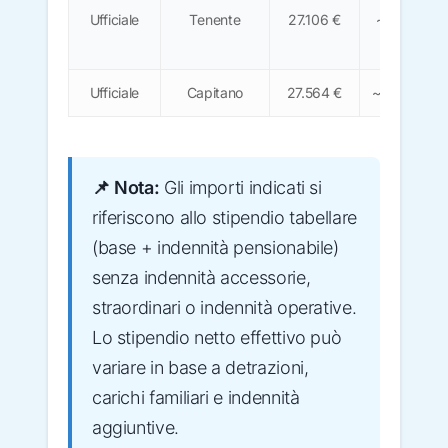
Ufficiale
Tenente
27.106 €
~1.680
€
Ufficiale
Capitano
27.564 €
~1.710 €
📌 Nota:
Gli importi indicati si
riferiscono allo stipendio tabellare
(base + indennità pensionabile)
senza indennità accessorie,
straordinari o indennità operative.
Lo stipendio netto effettivo può
variare in base a detrazioni,
carichi familiari e indennità
aggiuntive.