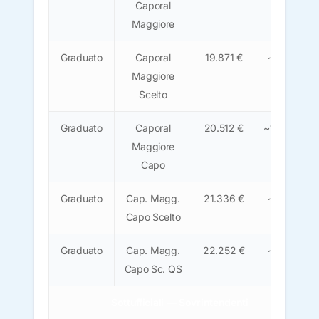
Caporal
€
Maggiore
Graduato
Caporal
19.871 €
~1.230
Maggiore
€
Scelto
Graduato
Caporal
20.512 €
~1.270 €
Maggiore
Capo
Graduato
Cap. Magg.
21.336 €
~1.320
Capo Scelto
€
Graduato
Cap. Magg.
22.252 €
~1.380
Capo Sc. QS
€
Sottufficiali — Sovrintendenti