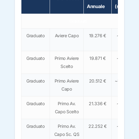
Annuale
(stima)
Graduati
Graduato
Aviere Capo
19.276 €
~1.200
€
Graduato
Primo Aviere
19.871 €
~1.230
Scelto
€
Graduato
Primo Aviere
20.512 €
~1.270 €
Capo
Graduato
Primo Av.
21.336 €
~1.320
Capo Scelto
€
Graduato
Primo Av.
22.252 €
~1.380
Capo Sc. QS
€