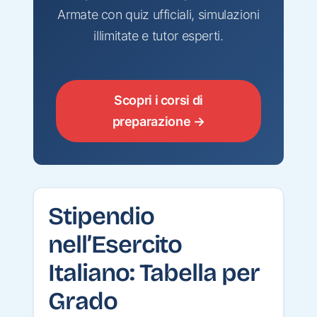
Armate con quiz ufficiali, simulazioni
illimitate e tutor esperti.
Scopri i corsi di
preparazione →
Stipendio
nell’Esercito
Italiano: Tabella per
Grado