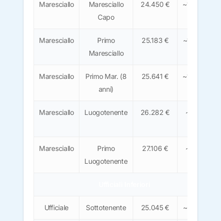
Maresciallo
Maresciallo
24.450 €
~1.520 €
Capo
Maresciallo
Primo
25.183 €
~1.565 €
Maresciallo
Maresciallo
Primo Mar. (8
25.641 €
~1.590 €
anni)
Maresciallo
Luogotenente
26.282 €
~1.630
€
Maresciallo
Primo
27.106 €
~1.680
Luogotenente
€
Ufficiali Inferiori
Ufficiale
Sottotenente
25.045 €
~1.555 €