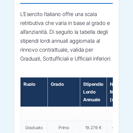
L’Esercito Italiano offre una scala
retributiva che varia in base al grado e
all’anzianità. Di seguito la tabella degli
stipendi lordi annuali aggiornata al
rinnovo contrattuale, valida per
Graduati, Sottufficiali e Ufficiali inferiori:
Ruolo
Grado
Stipendio
Netto
Lordo
Mensile
Annuale
(stima)
Graduati
Graduato
Primo
19.276 €
~1.200