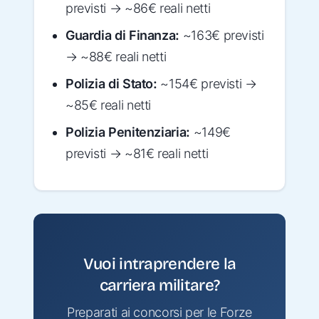
previsti → ~86€ reali netti
Guardia di Finanza:
~163€ previsti
→ ~88€ reali netti
Polizia di Stato:
~154€ previsti →
~85€ reali netti
Polizia Penitenziaria:
~149€
previsti → ~81€ reali netti
Vuoi intraprendere la
carriera militare?
Preparati ai concorsi per le Forze