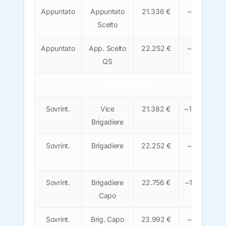
Appuntato
Appuntato
21.336 €
~1.320
Scelto
€
Appuntato
App. Scelto
22.252 €
~1.380
QS
€
Sovrintendenti
Sovrint.
Vice
21.382 €
~1.325 €
Brigadiere
Sovrint.
Brigadiere
22.252 €
~1.380
€
Sovrint.
Brigadiere
22.756 €
~1.410 €
Capo
Sovrint.
Brig. Capo
23.992 €
~1.490