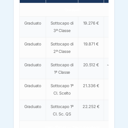
Graduati
Graduato
Sottocapo di
19.276 €
~1.200
3ª Classe
€
Graduato
Sottocapo di
19.871 €
~1.230
2ª Classe
€
Graduato
Sottocapo di
20.512 €
~1.270 €
1ª Classe
Graduato
Sottocapo 1ª
21.336 €
~1.320
Cl. Scelto
€
Graduato
Sottocapo 1ª
22.252 €
~1.380
Cl. Sc. QS
€
Sottufficiali — Sovrintendenti