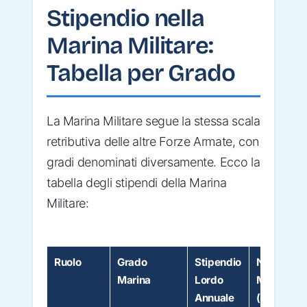
Stipendio nella
Marina Militare:
Tabella per Grado
La Marina Militare segue la stessa scala
retributiva delle altre Forze Armate, con
gradi denominati diversamente. Ecco la
tabella degli stipendi della Marina
Militare:
Ruolo
Grado
Stipendio
Netto
Marina
Lordo
Mensile
Annuale
(stima)