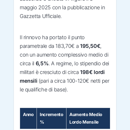
maggio 2025 con la pubblicazione in
Gazzetta Ufficiale.
Il rinnovo ha portato il punto
parametrale da 183,70€ a
195,50€
,
con un aumento complessivo medio di
circa il
6,5%
. A regime, lo stipendio dei
militari è cresciuto di circa
198€ lordi
mensili
(pari a circa 100-120€ netti per
le qualifiche di base).
Anno
Incremento
Aumento Medio
%
Lordo Mensile