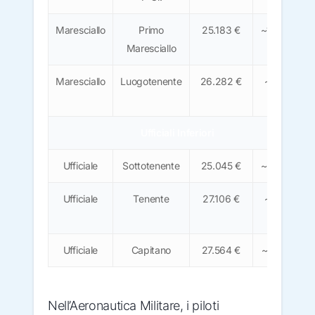
Maresciallo
Primo
25.183 €
~1.565 €
Maresciallo
Maresciallo
Luogotenente
26.282 €
~1.630
€
Ufficiali Inferiori
Ufficiale
Sottotenente
25.045 €
~1.555 €
Ufficiale
Tenente
27.106 €
~1.680
€
Ufficiale
Capitano
27.564 €
~1.710 €
Nell’Aeronautica Militare, i piloti