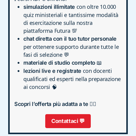
con oltre 10.000
simulazioni illimitate
quiz ministeriali e tantissime modalità
di esercitazione sulla nostra
piattaforma Futura 💯
chat diretta con il tuo tutor personale
per ottenere supporto durante tutte le
fasi di selezione 💬
📖
materiale di studio completo
con docenti
lezioni live e registrate
qualificati ed esperti nella preparazione
ai concorsi 🧠
Scopri l’offerta più adatta a te 👮‍♀️
Contattaci 💬