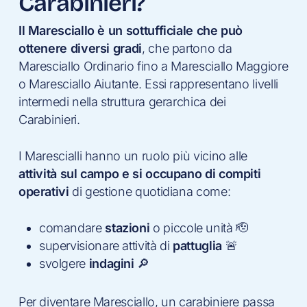
Carabinieri?
Il Maresciallo è un
sottufficiale che può
ottenere diversi gradi
, che partono da
Maresciallo Ordinario fino a Maresciallo Maggiore
o Maresciallo Aiutante. Essi rappresentano livelli
intermedi nella struttura gerarchica dei
Carabinieri.
I Marescialli hanno un ruolo più vicino alle
attività sul campo e si occupano di compiti
operativi
di gestione quotidiana come:
comandare
stazioni
o piccole unità 🫡
supervisionare attività di
pattuglia
🚨
svolgere
indagini
🔎
Per diventare Maresciallo, un carabiniere passa