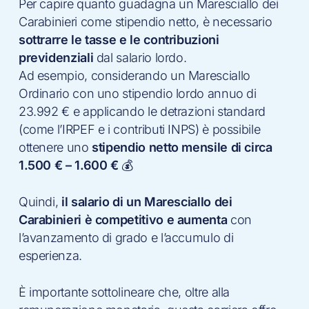
Per capire quanto guadagna un Maresciallo dei
Carabinieri come stipendio netto, è necessario
sottrarre le tasse e le contribuzioni
previdenziali
dal salario lordo.
Ad esempio, considerando un Maresciallo
Ordinario con uno stipendio lordo annuo di
23.992 € e applicando le detrazioni standard
(come l’IRPEF e i contributi INPS) è possibile
ottenere uno
stipendio netto mensile di circa
1.500 € – 1.600 €
💰
Quindi,
il salario di un Maresciallo dei
Carabinieri è
competitivo e aumenta
con
l’avanzamento di grado e l’accumulo di
esperienza.
È importante sottolineare che, oltre alla