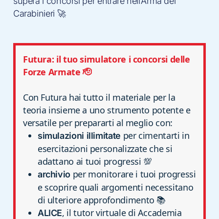
supera i concorsi per entrare nell’Arma dei
Carabinieri 🚀
Futura: il tuo simulatore i concorsi delle
Forze Armate 🫡
Con Futura hai tutto il materiale per la
teoria insieme a uno strumento potente e
versatile per prepararti al meglio con:
per cimentarti in
simulazioni illimitate
esercitazioni personalizzate che si
adattano ai tuoi progressi 💯
per monitorare i tuoi progressi
archivio
e scoprire quali argomenti necessitano
di ulteriore approfondimento 📚
, il tutor virtuale di Accademia
ALICE