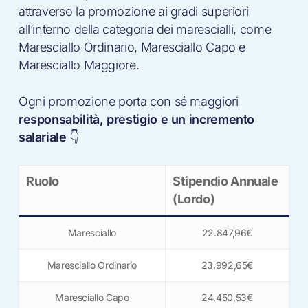
attraverso la promozione ai gradi superiori
all’interno della categoria dei marescialli, come
Maresciallo Ordinario, Maresciallo Capo e
Maresciallo Maggiore.
Ogni promozione porta con sé maggiori
responsabilità, prestigio e un incremento
salariale
👇
Ruolo
Stipendio Annuale
(Lordo)
Maresciallo
22.847,96€
Maresciallo Ordinario
23.992,65€
Maresciallo Capo
24.450,53€