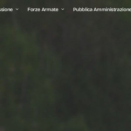
ssione
Forze Armate
Pubblica Amministrazion