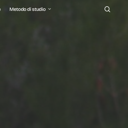
search
Metodo di studio
e