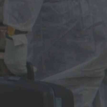
By
Arturo
28 Ottobre 2025