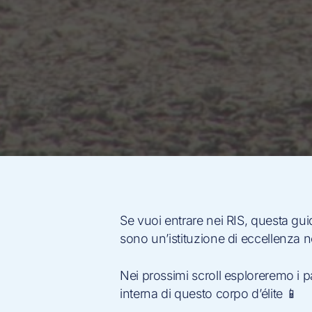
Se vuoi entrare nei RIS, questa gui
sono un’istituzione di eccellenza ne
Nei prossimi scroll esploreremo i 
interna di questo corpo d’élite 📱