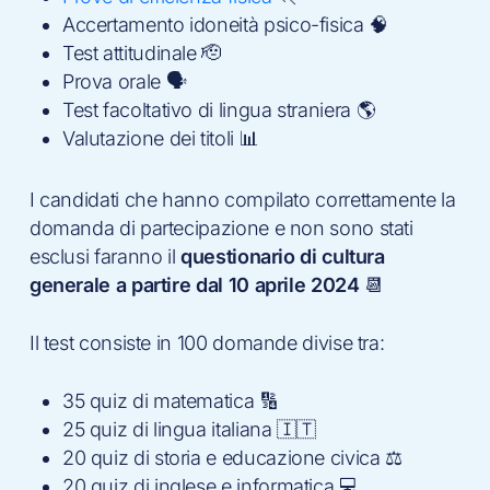
Accertamento idoneità psico-fisica 🧠
Test attitudinale 🫡
Prova orale 🗣
Test facoltativo di lingua straniera 🌎
Valutazione dei titoli 📊
I candidati che hanno compilato correttamente la
domanda di partecipazione e non sono stati
esclusi faranno il
questionario di cultura
generale a partire dal 10 aprile 2024
📆
Il test consiste in 100 domande divise tra:
35 quiz di matematica 🔢
25 quiz di lingua italiana 🇮🇹
20 quiz di storia e educazione civica ⚖️
20 quiz di inglese e informatica 💻