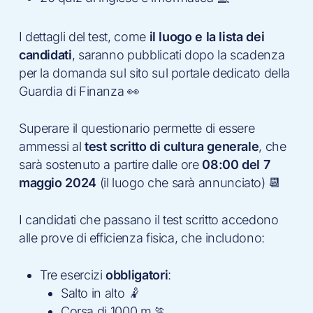
I dettagli del test, come
il luogo e la lista dei
candidati
, saranno pubblicati dopo la scadenza
per la domanda sul sito sul portale dedicato della
Guardia di Finanza 👀
Superare il questionario permette di essere
ammessi al
test scritto di cultura generale
, che
sarà sostenuto a partire dalle ore
08:00 del 7
maggio 2024
(il luogo che sarà annunciato) 📆
I candidati che passano il test scritto accedono
alle prove di efficienza fisica, che includono:
Tre esercizi
obbligatori
:
Salto in alto 🤾
Corsa di 1000 m 🏃