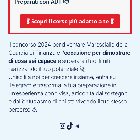
Preparati con ADT 🫡
🎖 Scopri il corso più adatto a te 🎖
Il concorso 2024 per diventare Maresciallo della
Guardia di Finanza è
l’occasione per dimostrare
di cosa sei capace
e superare i tuoi limiti
realizzando il tuo potenziale 🚀
Unisciti a noi per crescere insieme, entra su
Telegram
e trasforma la tua preparazione in
un’esperienza condivisa, arricchita dal sostegno
e dall’entusiasmo di chi sta vivendo il tuo stesso
percorso 💪
Instagram
TikTok
Telegram