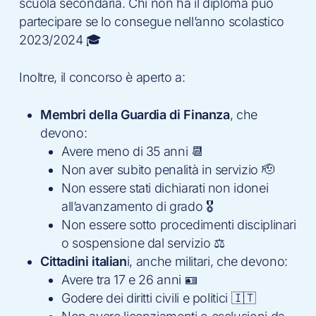
scuola secondaria. Chi non ha il diploma può
partecipare se lo consegue nell’anno scolastico
2023/2024 🎓
Inoltre, il concorso è aperto a:
Membri della Guardia di Finanza
, che
devono:
Avere meno di 35 anni 📆
Non aver subito penalità in servizio 🫡
Non essere stati dichiarati non idonei
all’avanzamento di grado 🎖
Non essere sotto procedimenti disciplinari
o sospensione dal servizio ⚖️
Cittadini italian
i, anche militari, che devono:
Avere tra 17 e 26 anni 🪪
Godere dei diritti civili e politici 🇮🇹