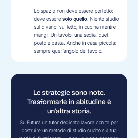
Lo spazio non deve essere perfetto:
deve essere
solo quello
. Niente studio
sul divano, sul letto, in cucina mentre
mangi. Un tavolo, una sedia, quel
posto e basta. Anche in casa piccola:
sempre quell’angolo del tavolo.
Le strategie sono note.
Trasformarle in abitudine è
un’altra storia.
Su Futura un tutor dedicato lavora con te per
costruire un metodo di studio cucito sul tuo