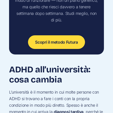
modo di funzionare — non un piano generico,
ma quello che riesci davvero a tenere
settimana dopo settimana. Studi meglio, non
di più.
Scopri il metodo Futura
ADHD all’università:
cosa cambia
L’università è il momento in cui molte persone con
ADHD si trovano a fare i conti con la propria
condizione in modo più diretto. Spesso è anche il
momento in cui arriva la
diagnosi tardiva
, perché le