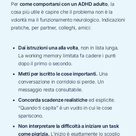
Per
come comportarsi con un ADHD adulto
, la
cosa più utile è capire che il problema non è la
volontà ma il funzionamento neurologico. Indicazioni
pratiche, per partner, colleghi, amici:
Dai istruzioni una alla volta
, non in lista lunga.
La working memory limitata fa cadere i punti
dopo il primo o secondo.
Metti per iscritto le cose importanti.
Una
conversazione in corridoio si perde. Un
messaggio resta consultabile.
Concorda scadenze realistiche
ed esplicite.
“Quando ti capita” è un vuoto in cui le cose
spariscono.
Non interpretare la difficoltà a iniziare un task
come pigrizia.
L’inizio è esattamente lo scoglio