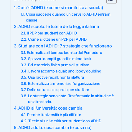
Cos’è l’ADHD (e come si manifesta a scuola)
Cosa succede quando un cervello ADHD entra in
classe
ADHD scuola: le tutele della legge italiana
Il PDP per studenti con ADHD
Come si ottiene un PDP per ADHD
Studiare con l’ADHD: 7 strategie che funzionano
Esternalizza il tempo: tecnica del Pomodoro
Spezza i compiti grandi in micro-task
Fai esercizio fisico prima di studiare
Lavora accanto a qualcuno: body doubling
Usa l’active recall, non la rilettura
Esternalizza la memoria e l’organizzazione
Definisci un solo spazio per studiare
Le strategie sono note. Trasformarle in abitudine è
un’altra storia.
ADHD all’università: cosa cambia
Perché l’università è più difficile
Tutele all’università per studenti con ADHD
ADHD adulti: cosa cambia (e cosa no)