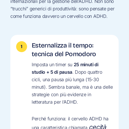
internazionali per la gestione dell’ADHD. Non sono
“trucchi” generici di produttività: sono pensate per
come funziona davvero un cervello con ADHD.
Esternalizza il tempo:
tecnica del Pomodoro
Imposta un timer su
25 minuti di
studio + 5 di pausa
. Dopo quattro
cicli, una pausa più lunga (15-30
minuti). Sembra banale, ma è una delle
strategie con più evidenze in
letteratura per l’ADHD.
Perché funziona: il cervello ADHD ha
cecità
una caratteristica chiamata