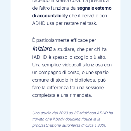
facendo la stessa cosa. La presenza
dell’altro funziona da
segnale esterno
di accountability
che il cervello con
ADHD usa per restare nel task.
È particolarmente efficace per
iniziare
a studiare, che per chi ha
l’ADHD è spesso lo scoglio più alto.
Una semplice videocall silenziosa con
un compagno di corso, o uno spazio
comune di studio in biblioteca, può
fare la differenza tra una sessione
completata e una rimandata.
Uno studio del 2023 su 87 adulti con ADHD ha
trovato che il body doubling riduceva la
procrastinazione autoriferita di circa il 30%.