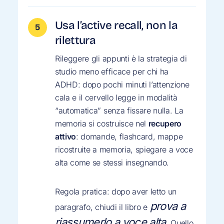
Usa l’active recall, non la
rilettura
Rileggere gli appunti è la strategia di
studio meno efficace per chi ha
ADHD: dopo pochi minuti l’attenzione
cala e il cervello legge in modalità
“automatica” senza fissare nulla. La
memoria si costruisce nel
recupero
attivo
: domande, flashcard, mappe
ricostruite a memoria, spiegare a voce
alta come se stessi insegnando.
Regola pratica: dopo aver letto un
prova a
paragrafo, chiudi il libro e
riassumerlo a voce alta
. Quello