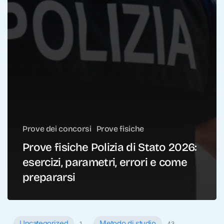
Prove dei concorsi
Prove fisiche
Prove fisiche Polizia di Stato 2026:
esercizi, parametri, errori e come
prepararsi
Uncategorized
Metodo di studio
1
43