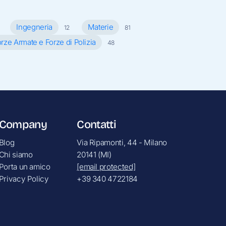
Ingegneria
Materie
12
81
rze Armate e Forze di Polizia
48
Company
Contatti
Blog
Via Ripamonti, 44 - Milano
Chi siamo
20141 (MI)
Porta un amico
[email protected]
Privacy Policy
+39 340 4722184