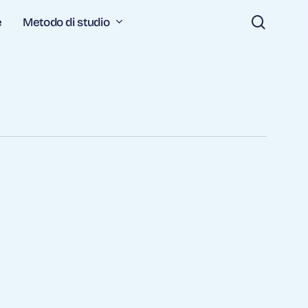
search
Metodo di studio
e