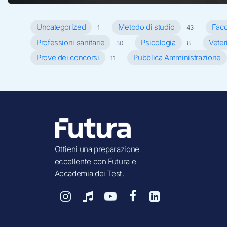
Uncategorized
Metodo di studio
Faco
1
43
Professioni sanitarie
Psicologia
Veter
30
8
Prove dei concorsi
Pubblica Amministrazione
11
Ottieni una preparazione
eccellente con Futura e
Accademia dei Test.