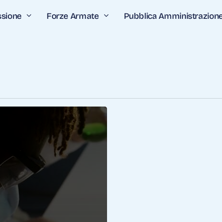
ssione
Forze Armate
Pubblica Amministrazion