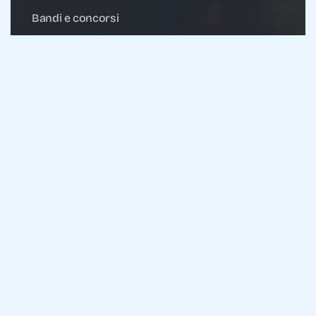
Bandi e concorsi
Concorsi Aeronautica Militare
Concorso 2025 per l’ammissione di
155 Allievi Ufficiali all’Accademia
Militare dell’Aeronautica