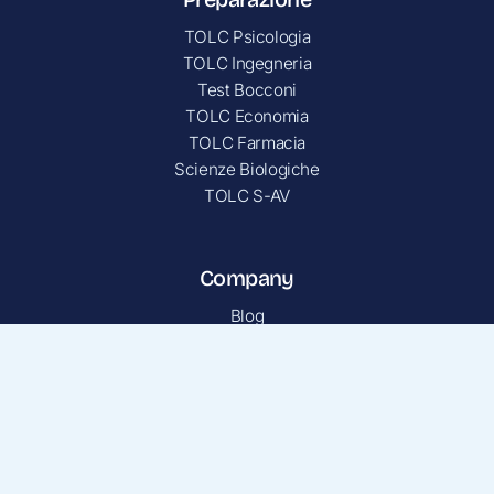
TOLC Psicologia
TOLC Ingegneria
Test Bocconi
TOLC Economia
TOLC Farmacia
Scienze Biologiche
TOLC S-AV
Company
Blog
Chi siamo
Porta un amico
Privacy Policy
Contatti