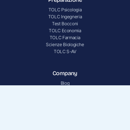
TOLC Psicologia
TOLC Ingegneria
Test Bocconi
TOLC Economia
TOLC Farmacia
Scienze Biologiche
TOLC S-AV
Company
Blog
Chi siamo
Porta un amico
Privacy Policy
Contatti