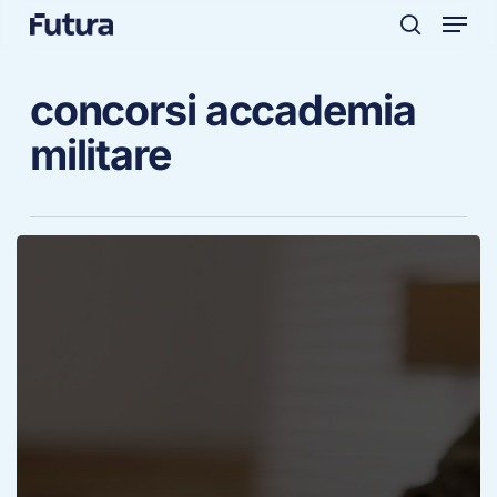
Menu
Skip
to
search
main
concorsi accademia
content
militare