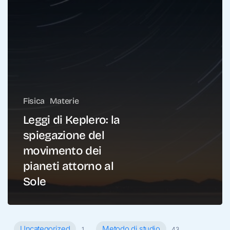
Fisica
Materie
Leggi di Keplero: la
spiegazione del
movimento dei
pianeti attorno al
Sole
Uncategorized
Metodo di studio
1
43