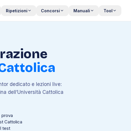
Ripetizioni
Concorsi
Manuali
Tool
arazione
Cattolica
tor dedicato e lezioni live:
na dell’Università Cattolica
a prova
st Cattolica
l test