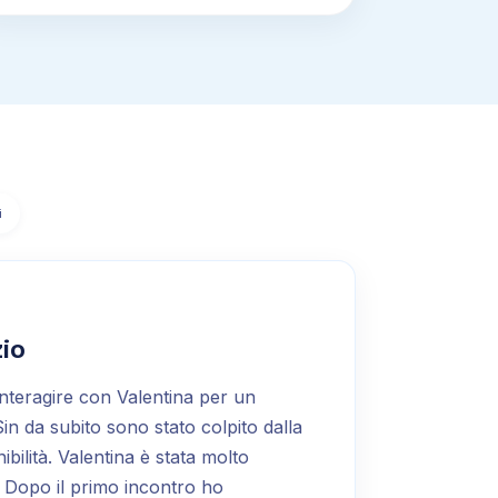
i
zio
interagire con Valentina per un
in da subito sono stato colpito dalla
ibilità. Valentina è stata molto
 Dopo il primo incontro ho