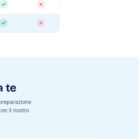
a te
a preparazione
con il nostro