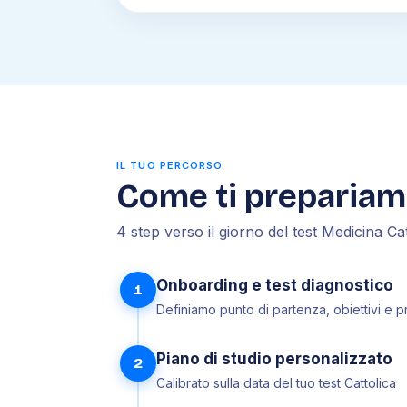
IL TUO PERCORSO
Come ti preparia
4 step verso il giorno del test Medicina Cat
Onboarding e test diagnostico
1
Definiamo punto di partenza, obiettivi e pr
Piano di studio personalizzato
2
Calibrato sulla data del tuo test Cattolica