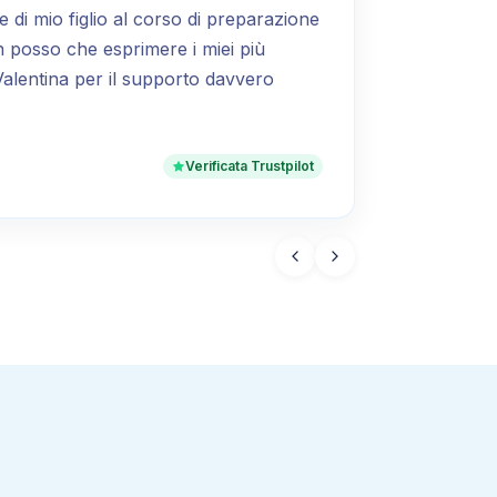
ne di mio figlio al corso di preparazione
on posso che esprimere i miei più
Valentina per il supporto davvero
Verificata Trustpilot