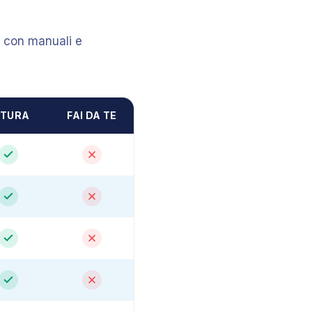
o con manuali e
UTURA
FAI DA TE