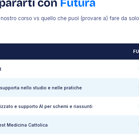
pararti con
Futura
l nostro corso vs quello che puoi (provare a) fare da sol
F
d
supporta nello studio e nelle pratiche
izzato e supporto AI per schemi e riassunti
test Medicina Cattolica