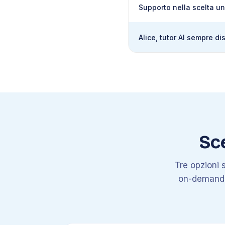
Supporto nella scelta un
Alice, tutor AI sempre di
Sce
Tre opzioni s
on-demand al