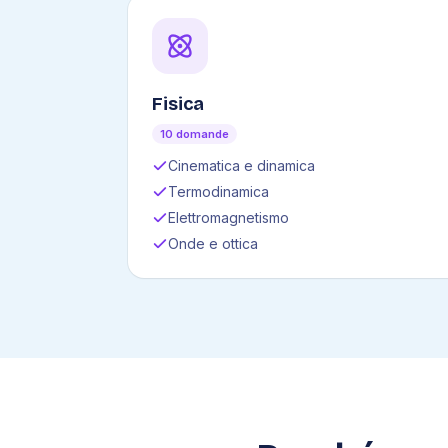
Fisica
10 domande
Cinematica e dinamica
Termodinamica
Elettromagnetismo
Onde e ottica