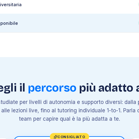
iversitaria
sponibile
gli il
percorso
più adatto 
tudiate per livelli di autonomia e supporto diversi: dall
le lezioni live, fino al tutoring individuale 1-to-1. Parla 
team per capire qual è la più adatta a te.
CONSIGLIATO