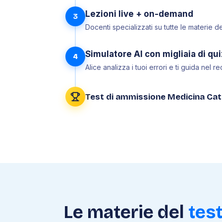
Lezioni live + on-demand
3
Docenti specializzati su tutte le materie d
Simulatore AI con migliaia di qui
4
Alice analizza i tuoi errori e ti guida nel 
Test di ammissione Medicina Cat
Le materie del
tes